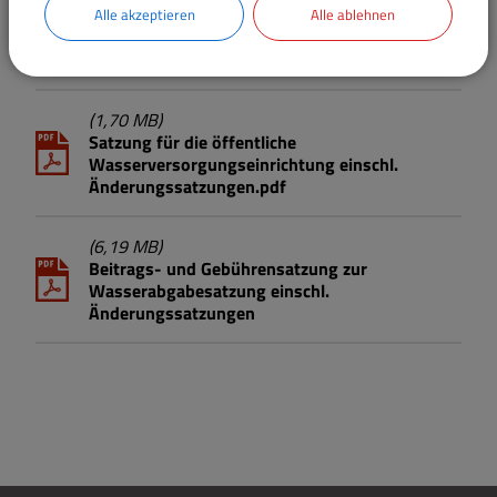
Alle akzeptieren
Alle ablehnen
Wasserversorgung
(1,70 MB)
Satzung für die öffentliche
Wasserversorgungseinrichtung einschl.
Änderungssatzungen.pdf
(6,19 MB)
Beitrags- und Gebührensatzung zur
Wasserabgabesatzung einschl.
Änderungssatzungen