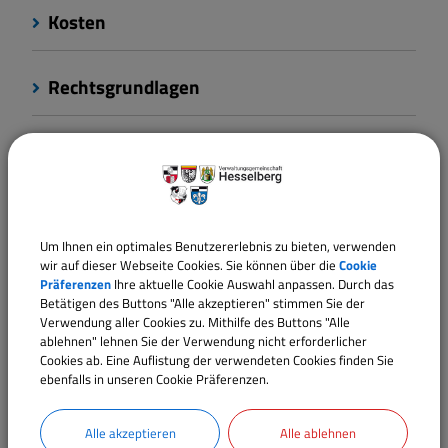
Kosten
Rechtsgrundlagen
Verantwortliche Behörde
Ansprechpartner:
Um Ihnen ein optimales Benutzererlebnis zu bieten, verwenden
Frau
Gabriele
Hartmann
wir auf dieser Webseite Cookies. Sie können über die
Cookie
Präferenzen
Ihre aktuelle Cookie Auswahl anpassen. Durch das
Tel.:
(09835) 9791-12
Betätigen des Buttons "Alle akzeptieren" stimmen Sie der
Verwendung aller Cookies zu. Mithilfe des Buttons "Alle
E-Mail:
gabriele.hartmann@vg-hesselberg.de
ablehnen" lehnen Sie der Verwendung nicht erforderlicher
Cookies ab. Eine Auflistung der verwendeten Cookies finden Sie
ebenfalls in unseren Cookie Präferenzen.
Ansprechpartner:
Frau
Jennifer
Kalsow
Alle akzeptieren
Alle ablehnen
Tel.:
(09835) 9791-11