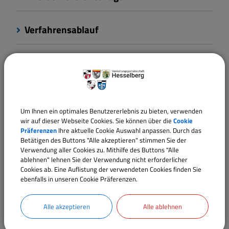
Verfahrensablauf
Fristen
Kosten
Um Ihnen ein optimales Benutzererlebnis zu bieten, verwenden
wir auf dieser Webseite Cookies. Sie können über die
Cookie
Rechtsbehelf
Präferenzen
Ihre aktuelle Cookie Auswahl anpassen. Durch das
Betätigen des Buttons "Alle akzeptieren" stimmen Sie der
Verwendung aller Cookies zu. Mithilfe des Buttons "Alle
ablehnen" lehnen Sie der Verwendung nicht erforderlicher
Rechtsgrundlagen
Cookies ab. Eine Auflistung der verwendeten Cookies finden Sie
ebenfalls in unseren Cookie Präferenzen.
Verantwortliche Behörde
Alle akzeptieren
Alle ablehnen