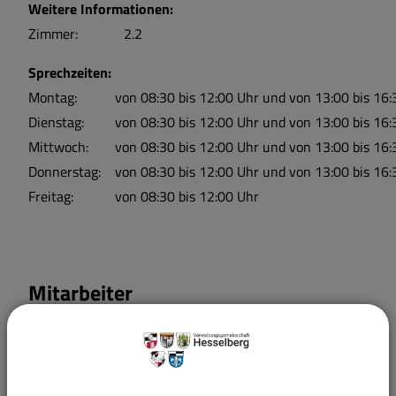
Weitere Informationen:
Zimmer:
2.2
Sprechzeiten:
Montag:
von 08:30 bis 12:00 Uhr und von 13:00 bis 16:
Dienstag:
von 08:30 bis 12:00 Uhr und von 13:00 bis 16:
Mittwoch:
von 08:30 bis 12:00 Uhr und von 13:00 bis 16:
Donnerstag:
von 08:30 bis 12:00 Uhr und von 13:00 bis 16:
Freitag:
von 08:30 bis 12:00 Uhr
Mitarbeiter
Geschäftsleitung