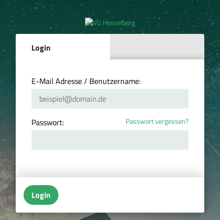
Login
E-Mail Adresse / Benutzername:
Passwort vergessen?
Passwort:
Login