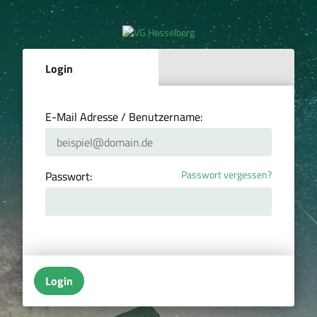
Login
E-Mail Adresse / Benutzername:
Passwort vergessen?
Passwort:
Login